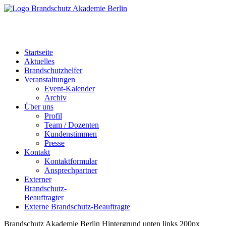
Startseite
Aktuelles
Brandschutzhelfer
Veranstaltungen
Event-Kalender
Archiv
Über uns
Profil
Team / Dozenten
Kundenstimmen
Presse
Kontakt
Kontaktformular
Ansprechpartner
Externer
Brandschutz-
Beauftragter
Externe Brandschutz-Beauftragte
Brandschutz Akademie Berlin Hintergrund unten links 200px