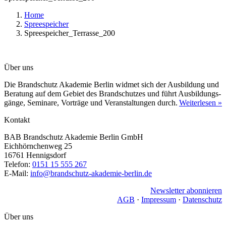
Home
Spreespeicher
Spreespeicher_Terrasse_200
Über uns
Die Brandschutz Akademie Berlin widmet sich der Ausbildung und
Beratung auf dem Gebiet des Brandschutzes und führt Ausbildungs­
gänge, Seminare, Vorträge und Veranstaltungen durch.
Weiterlesen »
Kontakt
BAB Brandschutz Akademie Berlin GmbH
Eichhörnchenweg 25
16761 Hennigsdorf
Telefon:
0151 15 555 267
E-Mail:
info@brandschutz-akademie-berlin.de
Newsletter abonnieren
AGB
·
Impressum
·
Datenschutz
Über uns