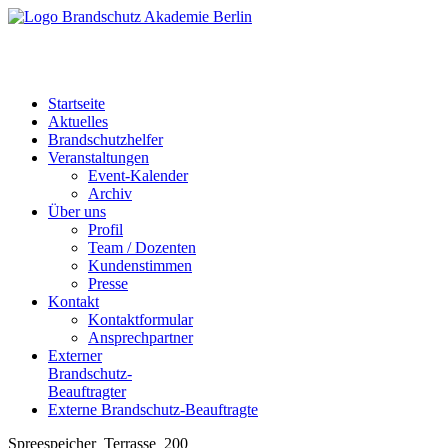
Startseite
Aktuelles
Brandschutzhelfer
Veranstaltungen
Event-Kalender
Archiv
Über uns
Profil
Team / Dozenten
Kundenstimmen
Presse
Kontakt
Kontaktformular
Ansprechpartner
Externer
Brandschutz-
Beauftragter
Externe Brandschutz-Beauftragte
Spreespeicher_Terrasse_200