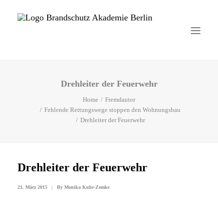
Drehleiter der Feuerwehr
Startseite
Home
Fremdautor
Aktuelles
Fehlende Rettungswege stoppen den Wohnungsbau
Drehleiter der Feuerwehr
Brandschutzhelfer
Veranstaltungen
Drehleiter der Feuerwehr
Über uns
21. März 2015
|
By
Monika Kuhr-Zemke
Kontakt