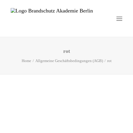
rot
Startseite
Home
Allgemeine Geschäftsbedingungen (AGB)
rot
Aktuelles
Brandschutzhelfer
Veranstaltungen
Über uns
Kontakt