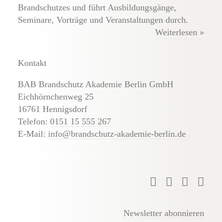
Brandschutzes und führt Ausbildungsgänge,
Externe Brandschutz-Beauftragte
Seminare, Vorträge und Veranstaltungen durch.
Weiterlesen »
Kontakt
BAB Brandschutz Akademie Berlin GmbH
Eichhörnchenweg 25
16761 Hennigsdorf
Telefon:
0151 15 555 267
E-Mail:
info@brandschutz-akademie-berlin.de
Newsletter abonnieren