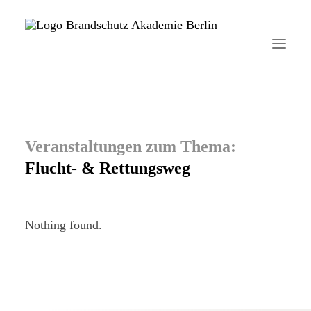
Startseite
Aktuelles
Flucht- & Rettungsweg
Brandschutzhelfer
Veranstaltungen
Nothing found.
Über uns
Kontakt