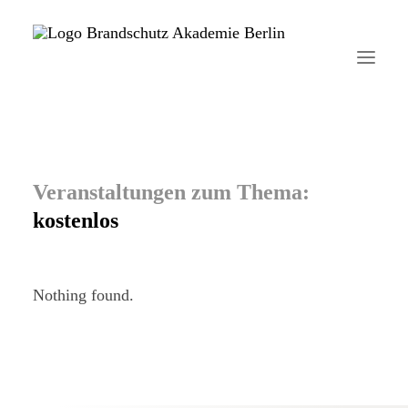
Startseite
Aktuelles
kostenlos
Brandschutzhelfer
Veranstaltungen
Nothing found.
Über uns
Kontakt