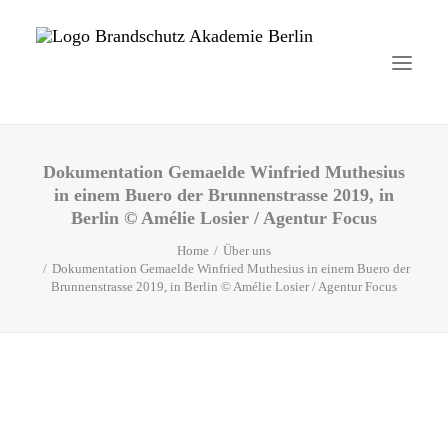
Dokumentation Gemaelde Winfried Muthesius
Startseite
in einem Buero der Brunnenstrasse 2019, in
Berlin © Amélie Losier / Agentur Focus
Aktuelles
Home
Über uns
Brandschutzhelfer
Dokumentation Gemaelde Winfried Muthesius in einem Buero der
Brunnenstrasse 2019, in Berlin © Amélie Losier / Agentur Focus
Veranstaltungen
Über uns
Kontakt