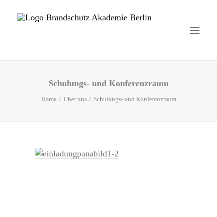
Schulungs- und Konferenzraum
Startseite
Home
Über uns
Schulungs- und Konferenzraum
Aktuelles
Brandschutzhelfer
Veranstaltungen
Über uns
Kontakt