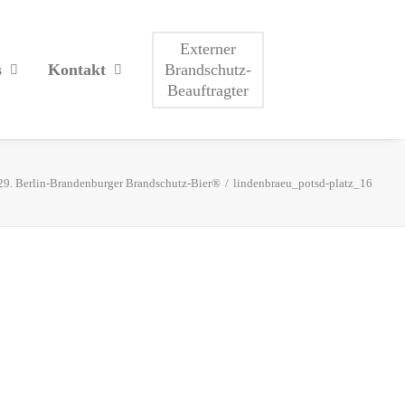
Externer
Brandschutz-
s
Kontakt
Beauftragter
29. Berlin-Brandenburger Brandschutz-Bier®
lindenbraeu_potsd-platz_16