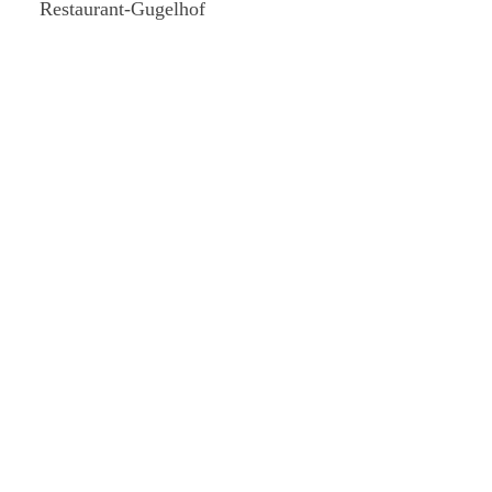
Restaurant-Gugelhof
Externe Brandschutz-Beauftragte