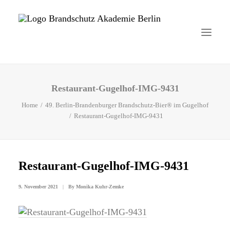
Restaurant-Gugelhof-IMG-9431
Startseite
Home
49. Berlin-Brandenburger Brandschutz-Bier® im Gugelhof
Aktuelles
Restaurant-Gugelhof-IMG-9431
Brandschutzhelfer
Veranstaltungen
Restaurant-Gugelhof-IMG-9431
Über uns
9. November 2021
|
By
Monika Kuhr-Zemke
Kontakt