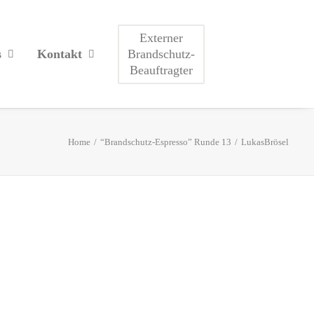
Externer
Brandschutz-
s
Kontakt
Beauftragter
Home
“Brandschutz-Espresso” Runde 13
LukasBrösel