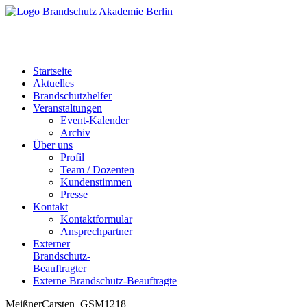
Startseite
Aktuelles
Brandschutzhelfer
Veranstaltungen
Event-Kalender
Archiv
Über uns
Profil
Team / Dozenten
Kundenstimmen
Presse
Kontakt
Kontaktformular
Ansprechpartner
Externer
Brandschutz-
Beauftragter
Externe Brandschutz-Beauftragte
MeißnerCarsten_GSM1218