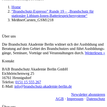
Home
“Brandschutz-Espresso” Runde 19 – „Brandschutz für
stationäre Lithium-Ionen-Batteriespeichersysteme“
MeißnerCarsten_GSM1218
Über uns
Die Brandschutz Akademie Berlin widmet sich der Ausbildung und
Beratung auf dem Gebiet des Brandschutzes und führt Ausbildungs­
gänge, Seminare, Vorträge und Veranstaltungen durch.
Weiterlesen »
Kontakt
BAB Brandschutz Akademie Berlin GmbH
Eichhörnchenweg 25
16761 Hennigsdorf
Telefon:
0151 15 555 267
E-Mail:
info@brandschutz-akademie-berlin.de
Newsletter abonnieren
AGB
·
Impressum
·
Datenschutz
Über uns