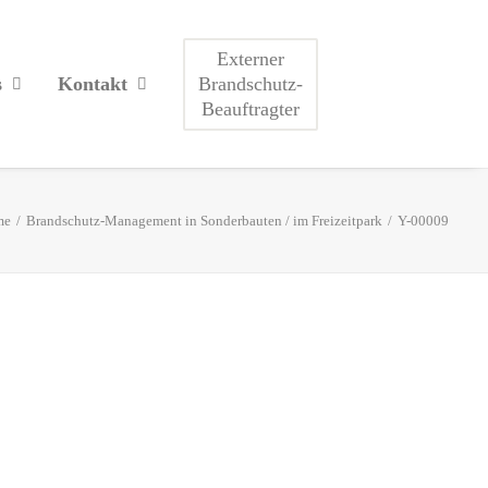
Externer
Brandschutz-
s
Kontakt
Beauftragter
me
Brandschutz-Management in Sonderbauten / im Freizeitpark
Y-00009