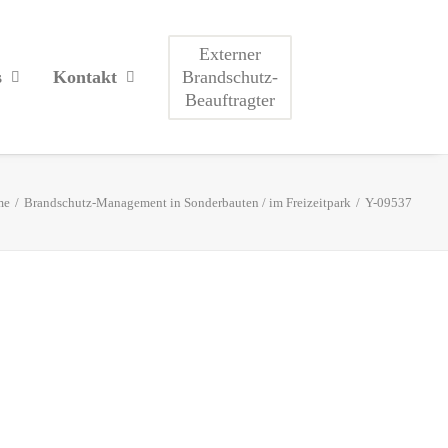
Externer
Brandschutz-
s
Kontakt
Beauftragter
me
Brandschutz-Management in Sonderbauten / im Freizeitpark
Y-09537