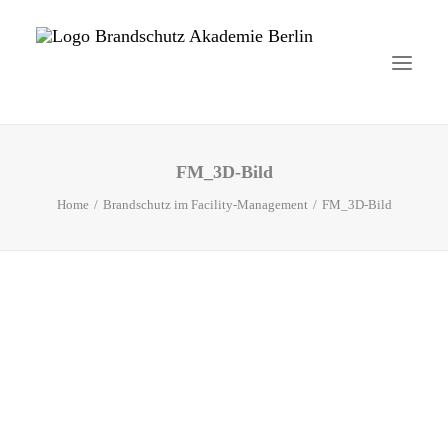
FM_3D-Bild
Startseite
Home
Brandschutz im Facility-Management
FM_3D-Bild
Aktuelles
Brandschutzhelfer
Veranstaltungen
Über uns
Kontakt