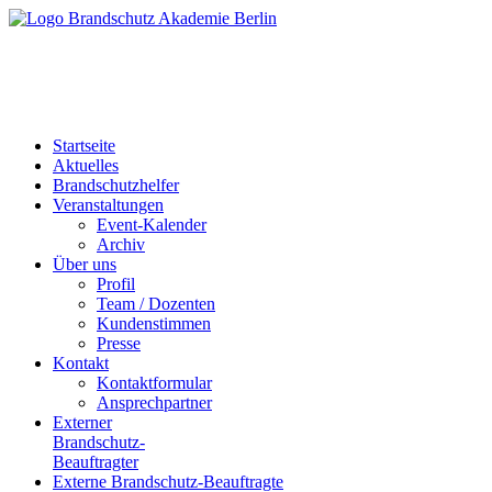
Startseite
Aktuelles
Brandschutzhelfer
Veranstaltungen
Event-Kalender
Archiv
Über uns
Profil
Team / Dozenten
Kundenstimmen
Presse
Kontakt
Kontaktformular
Ansprechpartner
Externer
Brandschutz-
Beauftragter
Externe Brandschutz-Beauftragte