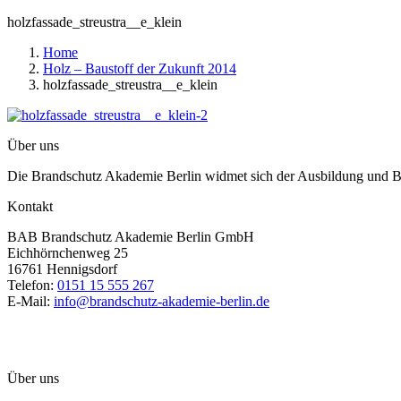
holzfassade_streustra__e_klein
Home
Holz – Baustoff der Zukunft 2014
holzfassade_streustra__e_klein
Über uns
Die Brandschutz Akademie Berlin widmet sich der Ausbildung und Be
Kontakt
BAB Brandschutz Akademie Berlin GmbH
Eichhörnchenweg 25
16761 Hennigsdorf
Telefon:
0151 15 555 267
E-Mail:
info@brandschutz-akademie-berlin.de
Über uns