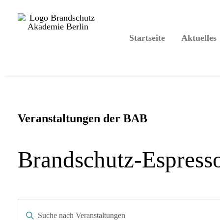
Startseite
Aktuelles
Veranstaltungen der BAB
Brandschutz-Espress
Veranstaltungen
Bitte
Suche