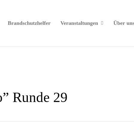
Brandschutzhelfer
Veranstaltungen
Über un
o” Runde 29