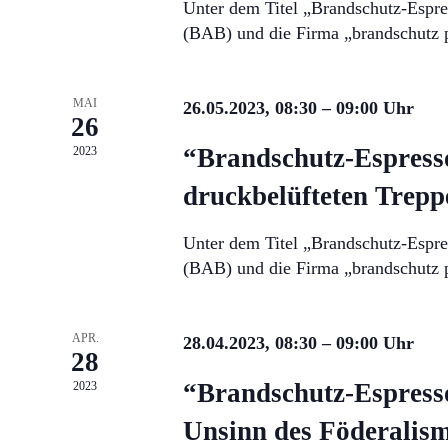
Unter dem Titel „Brandschutz-Espre
(BAB) und die Firma „brandschutz 
MAI
26.05.2023, 08:30
–
09:00
26
“Brandschutz-Espress
2023
druckbelüfteten Trep
Unter dem Titel „Brandschutz-Espre
(BAB) und die Firma „brandschutz 
APR.
28.04.2023, 08:30
–
09:00
28
“Brandschutz-Espress
2023
Unsinn des Föderalis