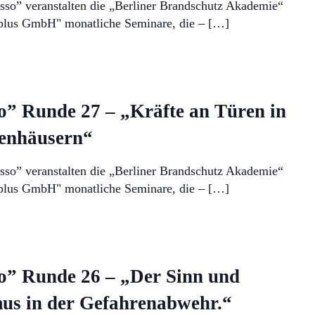
sso” veranstalten die „Berliner Brandschutz Akademie“
plus GmbH" monatliche Seminare, die – […]
o” Runde 27 – „Kräfte an Türen in
penhäusern“
sso” veranstalten die „Berliner Brandschutz Akademie“
plus GmbH" monatliche Seminare, die – […]
o” Runde 26 – „Der Sinn und
mus in der Gefahrenabwehr.“