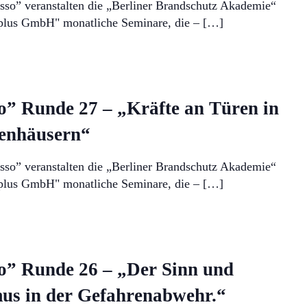
sso” veranstalten die „Berliner Brandschutz Akademie“
plus GmbH" monatliche Seminare, die – […]
o” Runde 27 – „Kräfte an Türen in
penhäusern“
sso” veranstalten die „Berliner Brandschutz Akademie“
plus GmbH" monatliche Seminare, die – […]
o” Runde 26 – „Der Sinn und
mus in der Gefahrenabwehr.“