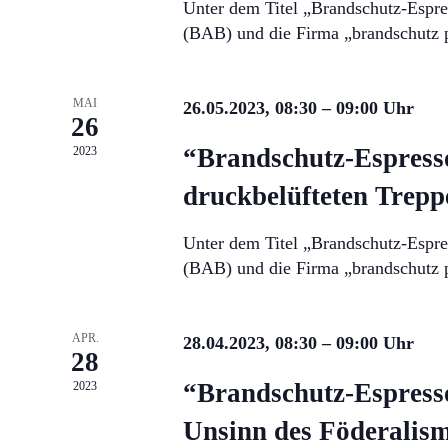
Unter dem Titel „Brandschutz-Espre
(BAB) und die Firma „brandschutz 
MAI
26.05.2023, 08:30
–
09:00
26
“Brandschutz-Espress
2023
druckbelüfteten Trep
Unter dem Titel „Brandschutz-Espre
(BAB) und die Firma „brandschutz 
APR.
28.04.2023, 08:30
–
09:00
28
“Brandschutz-Espress
2023
Unsinn des Föderalis