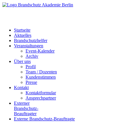
Startseite
Aktuelles
Brandschutzhelfer
Veranstaltungen
Event-Kalender
Archiv
Über uns
Profil
Team / Dozenten
Kundenstimmen
Presse
Kontakt
Kontaktformular
Ansprechpartner
Externer
Brandschutz-
Beauftragter
Externe Brandschutz-Beauftragte