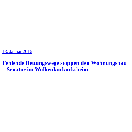
13. Januar 2016
Fehlende Rettungswege stoppen den Wohnungsbau
– Senator im Wolkenkuckucksheim