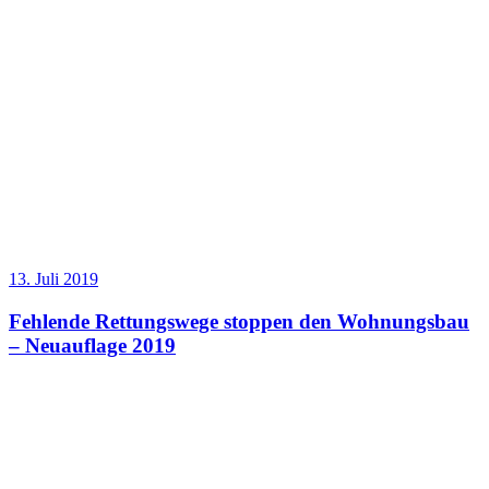
13. Juli 2019
Fehlende Rettungswege stoppen den Wohnungsbau
– Neuauflage 2019