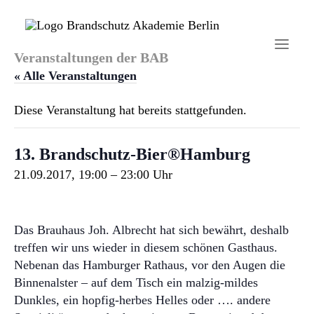
Veranstaltungen der BAB
« Alle Veranstaltungen
Diese Veranstaltung hat bereits stattgefunden.
Startseite
13. Brandschutz-Bier®Hamburg
Aktuelles
21.09.2017, 19:00
–
23:00
Brandschutzhelfer
Veranstaltungen
Das Brauhaus Joh. Albrecht hat sich bewährt, deshalb
treffen wir uns wieder in diesem schönen Gasthaus.
Über uns
Nebenan das Hamburger Rathaus, vor den Augen die
Kontakt
Binnenalster – auf dem Tisch ein malzig-mildes
Dunkles, ein hopfig-herbes Helles oder …. andere