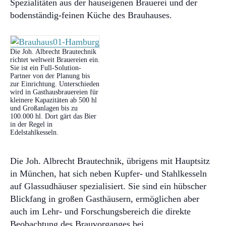
Spezialitäten aus der hauseigenen Brauerei und der
Externe Brandschutz-Beauftragte
bodenständig-feinen Küche des Brauhauses.
Die Joh. Albrecht Brautechnik
richtet weltweit Brauereien ein.
Sie ist ein Full-Solution-
Partner von der Planung bis
zur Einrichtung. Unterschieden
wird in Gasthausbrauereien für
kleinere Kapazitäten ab 500 hl
und Großanlagen bis zu
100.000 hl. Dort gärt das Bier
in der Regel in
Edelstahlkesseln.
Die Joh. Albrecht Brautechnik, übrigens mit Hauptsitz
in München, hat sich neben Kupfer- und Stahlkesseln
auf Glassudhäuser spezialisiert. Sie sind ein hübscher
Blickfang in großen Gasthäusern, ermöglichen aber
auch im Lehr- und Forschungsbereich die direkte
Beobachtung des Brauvorganges bei