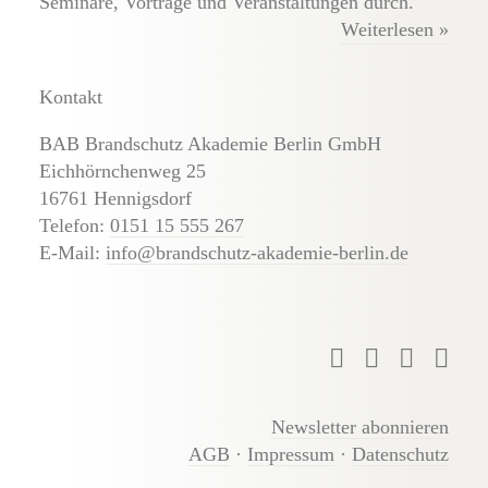
Seminare, Vorträge und Veranstaltungen durch.
Weiterlesen »
Kontakt
BAB Brandschutz Akademie Berlin GmbH
Eichhörnchenweg 25
16761 Hennigsdorf
Telefon:
0151 15 555 267
E-Mail:
info@brandschutz-akademie-berlin.de
Newsletter abonnieren
AGB
·
Impressum
·
Datenschutz