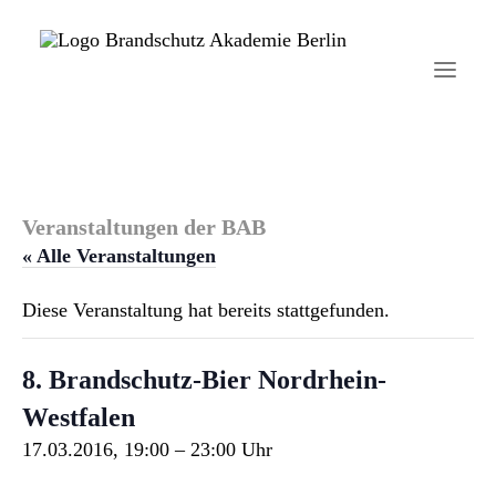
Startseite
Veranstaltungen der BAB
Aktuelles
« Alle Veranstaltungen
Brandschutzhelfer
Diese Veranstaltung hat bereits stattgefunden.
Veranstaltungen
8. Brandschutz-Bier Nordrhein-
Über uns
Westfalen
Kontakt
17.03.2016, 19:00
–
23:00