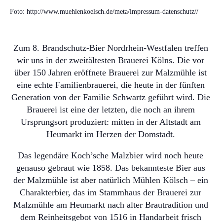
Externe Brandschutz-Beauftragte
Foto: http://www.muehlenkoelsch.de/meta/impressum-datenschutz//
Zum 8. Brandschutz-Bier Nordrhein-Westfalen treffen
wir uns in der zweitältesten Brauerei Kölns. Die vor
über 150 Jahren eröffnete Brauerei zur Malzmühle ist
eine echte Familienbrauerei, die heute in der fünften
Generation von der Familie Schwartz geführt wird. Die
Brauerei ist eine der letzten, die noch an ihrem
Ursprungsort produziert: mitten in der Altstadt am
Heumarkt im Herzen der Domstadt.
Das legendäre Koch’sche Malzbier wird noch heute
genauso gebraut wie 1858. Das bekannteste Bier aus
der Malzmühle ist aber natürlich Mühlen Kölsch – ein
Charakterbier, das im Stammhaus der Brauerei zur
Malzmühle am Heumarkt nach alter Brautradition und
dem Reinheitsgebot von 1516 in Handarbeit frisch