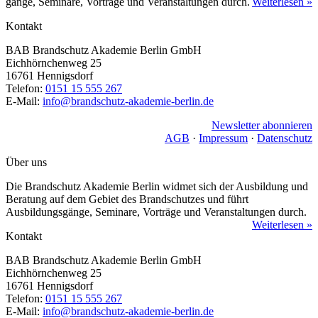
gänge, Seminare, Vorträge und Veranstaltungen durch.
Weiterlesen »
Kontakt
BAB Brandschutz Akademie Berlin GmbH
Eichhörnchenweg 25
16761 Hennigsdorf
Telefon:
0151 15 555 267
E-Mail:
info@brandschutz-akademie-berlin.de
Newsletter abonnieren
AGB
·
Impressum
·
Datenschutz
Über uns
Die Brandschutz Akademie Berlin widmet sich der Ausbildung und
Beratung auf dem Gebiet des Brandschutzes und führt
Ausbildungsgänge, Seminare, Vorträge und Veranstaltungen durch.
Weiterlesen »
Kontakt
BAB Brandschutz Akademie Berlin GmbH
Eichhörnchenweg 25
16761 Hennigsdorf
Telefon:
0151 15 555 267
E-Mail:
info@brandschutz-akademie-berlin.de