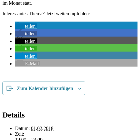
im Monat statt.
Interessantes Thema? Jetzt weiterempfehlen:
teilen
teilen
teilen
teilen
teilen
E-Mail
Zum Kalender hinzufügen
Details
Datum:
01.02.2018
Zeit:
19:00 – 23:00