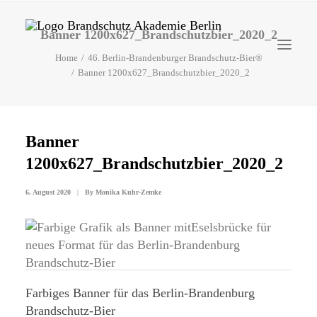
Banner 1200x627_Brandschutzbier_2020_2
Home
46. Berlin-Brandenburger Brandschutz-Bier®
Banner 1200x627_Brandschutzbier_2020_2
Startseite
Banner
Aktuelles
1200x627_Brandschutzbier_2020_2
Brandschutzhelfer
6. August 2020
|
By
Monika Kuhr-Zemke
Veranstaltungen
Über uns
Kontakt
Farbiges Banner für das Berlin-Brandenburg
Brandschutz-Bier