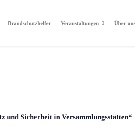
Brandschutzhelfer
Veranstaltungen
Über un
z und Sicherheit in Versammlungsstätten“