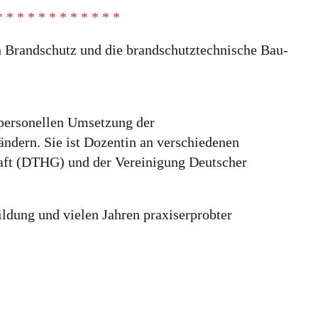
* * * * * * * * * * * *
n Brandschutz und die brandschutztechnische Bau-
 personellen Umsetzung der
dern. Sie ist Dozentin an verschiedenen
haft (DTHG) und der Vereinigung Deutscher
ildung und vielen Jahren praxiserprobter