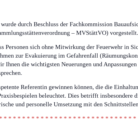
4 wurde durch Beschluss der Fachkommission Bauaufsic
ammlungsstättenverordnung – MVStättVO) vorgestellt
ss Personen sich ohne Mitwirkung der Feuerwehr in Sic
nahmen zur Evakuierung im Gefahrenfall (Räumungskonz
r Ihnen die wichtigsten Neuerungen und Anpassungen 
sprechen.
petente Referentin gewinnen können, die die Einhaltun
xisbespielen beleuchtet. Dies betrifft insbesondere d
rische und personelle Umsetzung mit den Schnittstelle
* * * * * * * * * * * * * * * * * * * * * * * * * * * * * *