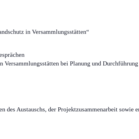
ndschutz in Versammlungsstätten“
esprächen
in Versammlungsstätten bei Planung und Durchführung
en des Austauschs, der Projektzusammenarbeit sowie er