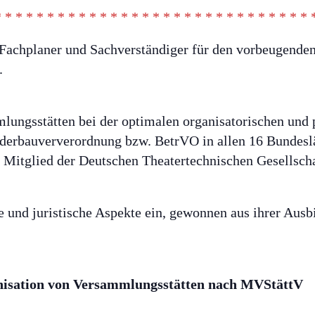
* * * * * * * * * * * * * * * * * * * * * * * * * * * * * * 
, Fachplaner und Sachverständiger für den vorbeugende
.
mlungsstätten bei der optimalen organisatorischen und
rbauververordnung bzw. BetrVO in allen 16 Bundeslän
d Mitglied der Deutschen Theatertechnischen Gesellsc
he und juristische Aspekte ein, gewonnen aus ihrer Ausb
isation von Versammlungsstätten nach MVStättV