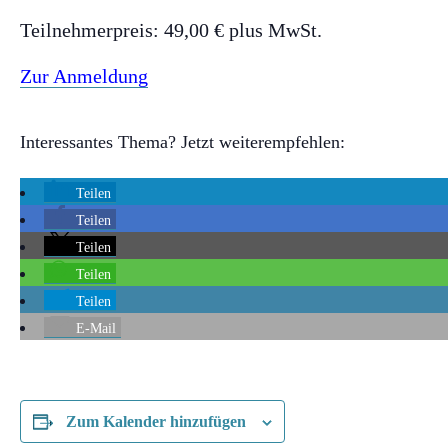
Teilnehmerpreis: 49,00 € plus MwSt.
Zur Anmeldung
Interessantes Thema? Jetzt weiterempfehlen:
Teilen
Teilen
Teilen
Teilen
Teilen
E-Mail
Zum Kalender hinzufügen