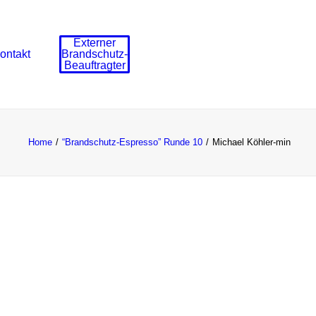
Externer
ontakt
Brandschutz-
Beauftragter
Home
“Brandschutz-Espresso” Runde 10
Michael Köhler-min