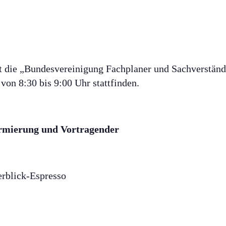
et die „Bundesvereinigung Fachplaner und Sachverstä
von 8:30 bis 9:00 Uhr stattfinden.
armierung und Vortragender
rblick-Espresso