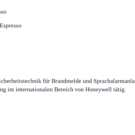
sso
-Espresso
Sicherheitstechnik für Brandmelde und Sprachalarmanl
lung im internationalen Bereich von Honeywell tätig.