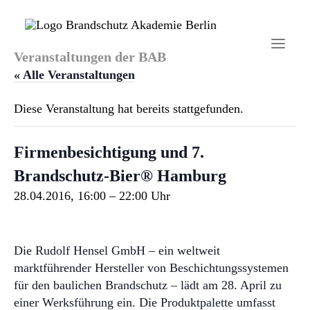
Veranstaltungen der BAB
« Alle Veranstaltungen
Diese Veranstaltung hat bereits stattgefunden.
Startseite
Firmenbesichtigung und 7.
Aktuelles
Brandschutz-Bier® Hamburg
Brandschutzhelfer
28.04.2016, 16:00
–
22:00
Veranstaltungen
Über uns
Die Rudolf Hensel GmbH – ein weltweit
marktführender Hersteller von Beschichtungssystemen
Kontakt
für den baulichen Brandschutz – lädt am 28. April zu
einer Werksführung ein. Die Produktpalette umfasst