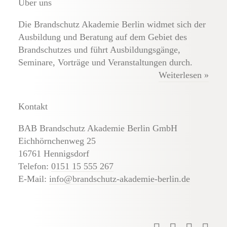
Über uns
Die Brandschutz Akademie Berlin widmet sich der
Ausbildung und Beratung auf dem Gebiet des
Brandschutzes und führt Ausbildungsgänge,
Seminare, Vorträge und Veranstaltungen durch.
Weiterlesen »
Kontakt
BAB Brandschutz Akademie Berlin GmbH
Eichhörnchenweg 25
16761 Hennigsdorf
Telefon:
0151 15 555 267
E-Mail:
info@brandschutz-akademie-berlin.de