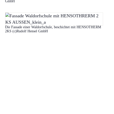
GmbH
Die Fassade einer Waldorfschule, beschichtet mit HENSOTHERM
2KS (c)Rudolf Hensel GmbH