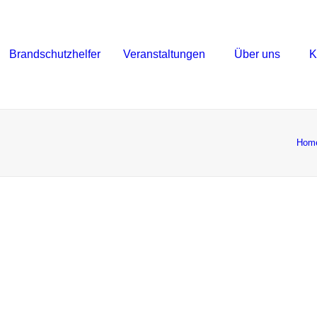
Brandschutzhelfer
Veranstaltungen
Über uns
K
Hom