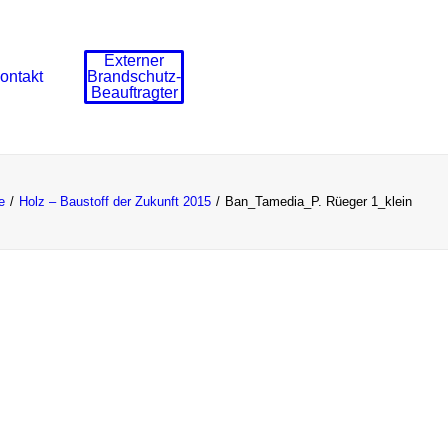
Externer
ontakt
Brandschutz-
Beauftragter
e
Holz – Baustoff der Zukunft 2015
Ban_Tamedia_P. Rüeger 1_klein