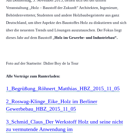
Am Donnerstag, 5. November 2015, treffen sich bei der dritten
Veranstaltung „Holz – Baustoff der Zukunft“ Architekten, Ingenieure,
Behördenvertreter, Studenten und andere Holzbaubegeisterte aus ganz
Deutschland, um über Aspekte des Baustoffes Holz zu diskutieren und sich
über die neuesten Trends und Lösungen auszutauschen. Der Fokus liegt
dieses Jahr auf dem Baustoff „
Holz im Gewerbe- und Industriebau“.
Foto auf der Startseite: Didier Boy de la Tour
Alle Vorträge zum Runterladen:
1_Begrüßung_Röhnert_Matthias_HBZ_2015_11_05
2_Roswag-Klinge_Eike_Holz im Berliner
Gewerbebau_HBZ_2015_11_05
3_Schmid_Claus_Der Werkstoff Holz und seine nicht
zu vermutende Anwendung im