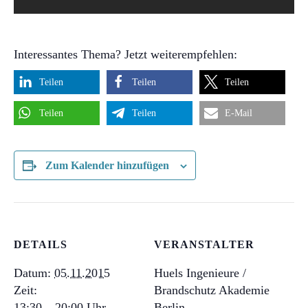
Interessantes Thema? Jetzt weiterempfehlen:
Teilen
Teilen
Teilen
Teilen
Teilen
E-Mail
Zum Kalender hinzufügen
DETAILS
VERANSTALTER
Datum:
05.11.2015
Huels Ingenieure /
Zeit:
Brandschutz Akademie
13:30 – 20:00
Berlin