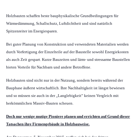
Externe Brandschutz-Beauftragte
Holzbauten s
chaf
fen beste bauphysikalische Grundbedingungen für
Wärmedämmung, Schallschutz, Luftdichtheit
und sind natürlich
Spitzenreiter im Energiesparen.
Bei guter Planung von Konstruktion und verwendeten Materialien werden
durch Vorfertigung der Einzelteile auf der Baustelle sowohl Energiekosten
als auch Zeit gespart. Kurze Bauzeiten und lärm- und stressarme Baustellen
bieten Vorteile für Nachbarn und andere Betroffene.
Holzbauten sind nicht nur in der Nutzung, sondern bereits während der
Bauphase äußerst wirtschaftlich.
Ihre Nachhaltigkeit ist längst bewiesen
und so müssen sie auch in der „Langlebigkeit“ keinen Vergleich mit
herkömmlichen Massiv-Bauten scheuen.
Doch nur wenige mutige Pioniere planen und errichten auf Grund dieser
Tatsachen ihre Firmengebäude in Holzbauweise.