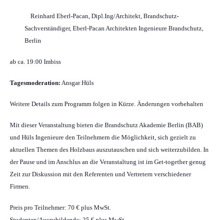
Reinhard Eberl-Pacan, Dipl.Ing/Architekt, Brandschutz-
Sachverständiger, Eberl-Pacan Architekten Ingenieure Brandschutz,
Berlin
ab ca. 19:00 Imbiss
Tagesmoderation:
Ansgar Hüls
Weitere Details zum Programm folgen in Kürze. Änderungen vorbehalten
Mit dieser Veranstaltung bieten die Brandschutz Akademie Berlin (BAB)
und Hüls Ingenieure den Teilnehmern die Möglichkeit, sich gezielt zu
aktuellen Themen des Holzbaus auszutauschen und sich weiterzubilden. In
der Pause und im Anschlus an die Veranstaltung ist im Get-together genug
Zeit zur Diskussion mit den Referenten und Vertretern verschiedener
Firmen.
Preis pro Teilnehmer: 70 € plus MwSt.
Studenten/Auszubildende: 25 € plus MwSt.