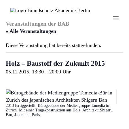
Veranstaltungen der BAB
« Alle Veranstaltungen
Diese Veranstaltung hat bereits stattgefunden.
Startseite
Holz – Baustoff der Zukunft 2015
Aktuelles
05.11.2015, 13:30
–
20:00
Brandschutzhelfer
Veranstaltungen
Über uns
2013 fertiggestellt: Bürogebäude der Mediengruppe Tamedia in
Zürich. Mit einer Tragekonstruktion aus Holz. Architekt: Shigeru
Kontakt
Ban, Japan und Paris