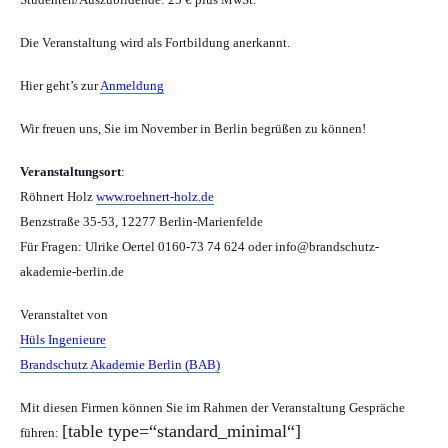
Die Veranstaltung wird als Fortbildung anerkannt.
Hier geht’s zur
Anmeldung
Wir freuen uns, Sie im November in Berlin begrüßen zu können!
Veranstaltungsort
:
Röhnert Holz
www.roehnert-holz.de
Benzstraße 35-53, 12277 Berlin-Marienfelde
Für Fragen: Ulrike Oertel 0160-73 74 624 oder info@brandschutz-
akademie-berlin.de
Veranstaltet von
Hüls Ingenieure
Brandschutz Akademie Berlin (BAB)
Mit diesen Firmen können Sie im Rahmen der Veranstaltung Gespräche
[table type=“standard_minimal“]
führen: