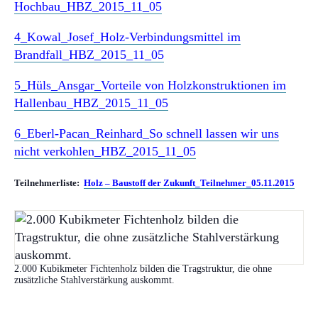
Hochbau_HBZ_2015_11_05
4_Kowal_Josef_Holz-Verbindungsmittel im
Brandfall_HBZ_2015_11_05
5_Hüls_Ansgar_Vorteile von Holzkonstruktionen im
Hallenbau_HBZ_2015_11_05
6_Eberl-Pacan_Reinhard_So schnell lassen wir uns
nicht verkohlen_HBZ_2015_11_05
Teilnehmerliste:
Holz – Baustoff der Zukunft_Teilnehmer_05.11.2015
2.000 Kubikmeter Fichtenholz bilden die Tragstruktur, die ohne
zusätzliche Stahlverstärkung auskommt.