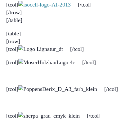
[tcol]
[/tcol]
[/trow]
[/table]
[table]
[trow]
[tcol]
[/tcol]
[tcol]
[/tcol]
[tcol]
[/tcol]
[tcol]
[/tcol]