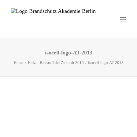
isocell-logo-AT-2013
Startseite
Home
Holz – Baustoff der Zukunft 2015
isocell-logo-AT-2013
Aktuelles
Brandschutzhelfer
Veranstaltungen
Über uns
Kontakt