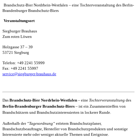
Brandschutz-Bier Nordrhein-Westfalen – eine Tochterveranstaltung des Berlin-
Brandenburger Brandschutz-Biers
Veranstaltungsort
Siegburger Brauhaus
Zum roten Löwen
Holzgasse 37 – 39
53721 Siegburg
Telefon: +49 2241 55999
Fax: +49 2241 55997
service@siegburger-brauhaus.de
Das
Brandschutz-Bier Nordrhein-Westfalen
– eine
Tochterveranstaltung
des
Berlin-Brandenburger Brandschutz-Biers
– ist ein Zusammentreffen von
Brandschützern und Brandschutzinteressierten in lockerer Runde.
Außerhalb der
“Tagesordnung“
erörtern Brandschutzplaner,
Brandschutzbeauftragte, Hersteller von Brandschutzprodukten und sonstige
Interessierte mehr oder weniger aktuelle Themen und Ereignisse.