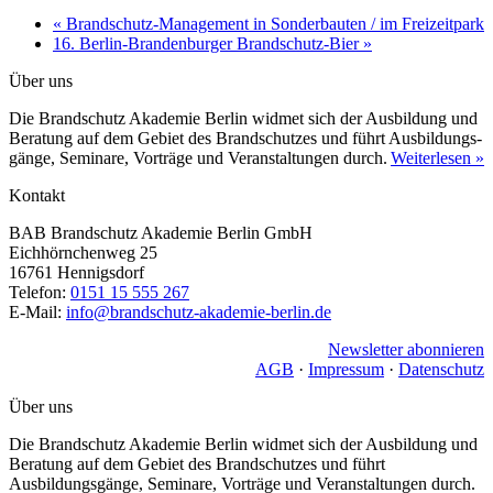
«
Brandschutz-Management in Sonderbauten / im Freizeitpark
16. Berlin-Brandenburger Brandschutz-Bier
»
Über uns
Die Brandschutz Akademie Berlin widmet sich der Ausbildung und
Beratung auf dem Gebiet des Brandschutzes und führt Ausbildungs­
gänge, Seminare, Vorträge und Veranstaltungen durch.
Weiterlesen »
Kontakt
BAB Brandschutz Akademie Berlin GmbH
Eichhörnchenweg 25
16761 Hennigsdorf
Telefon:
0151 15 555 267
E-Mail:
info@brandschutz-akademie-berlin.de
Newsletter abonnieren
AGB
·
Impressum
·
Datenschutz
Über uns
Die Brandschutz Akademie Berlin widmet sich der Ausbildung und
Beratung auf dem Gebiet des Brandschutzes und führt
Ausbildungsgänge, Seminare, Vorträge und Veranstaltungen durch.