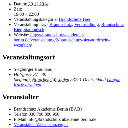
Datum:
20.11.2014
Zeit:
19:00 – 22:00
Veranstaltungskategorie:
Brandschutz-Bier
Veranstaltung-Tags:
Brandschutz
,
Veranstaltung
,
Brandschutz
Bier
,
Stammtisch
Website:
https://brandschutz-akademie-
berlin.de/veranstaltung/2-brandschutz-bier-nordrhein-
westfalen/
Veranstaltungsort
Siegburger Brauhaus
Holzgasse 37 - 39
Siegburg
,
Nordrhein-Westfalen
53721
Deutschland
Google
Karte anzeigen
Veranstalter
Brandschutz Akademie Berlin (BAB)
Telefon
030 700 800 950
E-Mail
info@brandschutz-akademie-berlin.de
Veranstalter-Website anzeigen