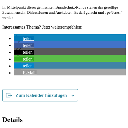
Im Mittelpunkt dieser gemischten Brandschutz-Runde stehen das gesellige
Zusammensein, Diskussionen und Anekdoten. Es darf gelacht und
„gelästert“
werden.
Interessantes Thema? Jetzt weiterempfehlen:
teilen
teilen
teilen
teilen
teilen
E-Mail
Zum Kalender hinzufügen
Details