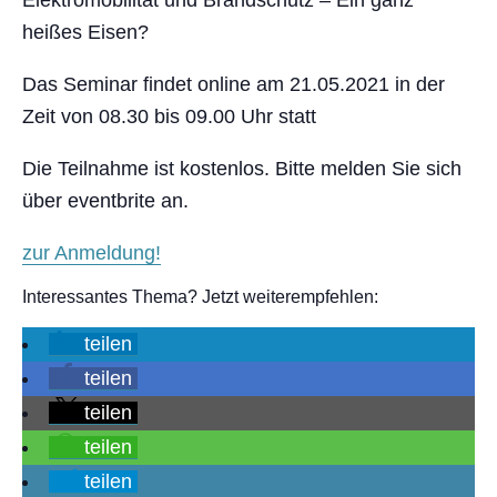
Elektromobilität und Brandschutz – Ein ganz
heißes Eisen?
Das Seminar findet online am 21.05.2021 in der
Zeit von 08.30 bis 09.00 Uhr statt
Die Teilnahme ist kostenlos. Bitte melden Sie sich
über eventbrite an.
zur Anmeldung!
Interessantes Thema? Jetzt weiterempfehlen:
teilen
teilen
teilen
teilen
teilen