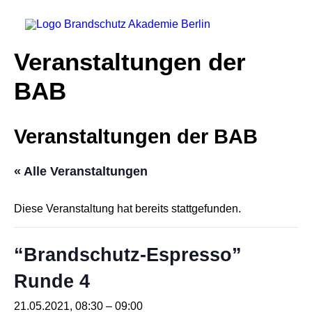
Veranstaltungen der
BAB
Startseite
Veranstaltungen der BAB
Aktuelles
« Alle Veranstaltungen
Brandschutzhelfer
Veranstaltungen
Diese Veranstaltung hat bereits stattgefunden.
Über uns
Kontakt
“Brandschutz-Espresso”
Runde 4
Externe Brandschutz-Beauftragte
21.05.2021, 08:30
–
09:00