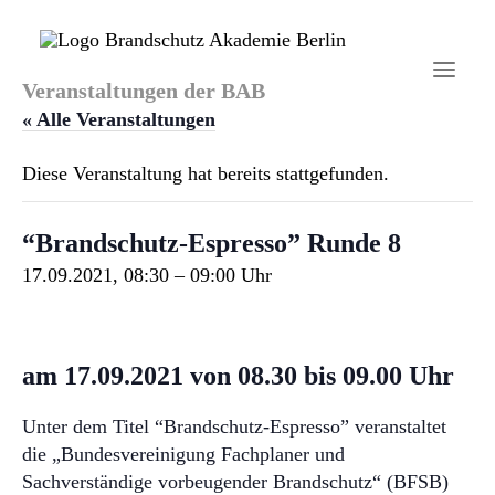
Veranstaltungen der BAB
« Alle Veranstaltungen
Diese Veranstaltung hat bereits stattgefunden.
Startseite
“Brandschutz-Espresso” Runde 8
Aktuelles
17.09.2021, 08:30
–
09:00
Brandschutzhelfer
Veranstaltungen
am 17.09.2021 von 08.30 bis 09.00 Uhr
Über uns
Unter dem Titel “Brandschutz-Espresso” veranstaltet
Kontakt
die „Bundesvereinigung Fachplaner und
Sachverständige vorbeugender Brandschutz“ (BFSB)