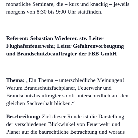
monatliche Seminare, die – kurz und knackig – jeweils
Externe Brandschutz-Beauftragte
morgens von 8:30 bis 9:00 Uhr stattfinden.
Referent:
Sebastian Wiederer
, stv. Leiter
Flughafenfeuerwehr, Leiter Gefahrenvorbeugung
und Brandschutzbeauftragter der FBB GmbH
Thema:
„Ein Thema – unterschiedliche Meinungen!
Warum Brandschutzfachplaner, Feuerwehr und
Brandschutzbeauftragter so oft unterschiedlich auf den
gleichen Sachverhalt blicken.“
Beschreibung:
Ziel dieser Runde ist die Darstellung
der verschiedenen Blickwinkel von Feuerwehr und
Planer auf die baurechtliche Betrachtung und woraus