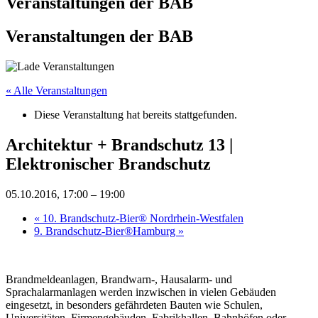
Veranstaltungen der BAB
Veranstaltungen der BAB
« Alle Veranstaltungen
Diese Veranstaltung hat bereits stattgefunden.
Architektur + Brandschutz 13 |
Elektronischer Brandschutz
05.10.2016, 17:00
–
19:00
«
10. Brandschutz-Bier® Nordrhein-Westfalen
9. Brandschutz-Bier®Hamburg
»
Brandmeldeanlagen, Brandwarn-, Hausalarm- und
Sprachalarmanlagen werden inzwischen in vielen Gebäuden
eingesetzt, in besonders gefährdeten Bauten wie Schulen,
Universitäten, Firmengebäuden, Fabrikhallen, Bahnhöfen oder