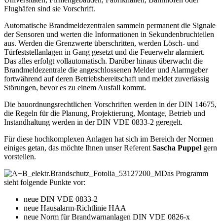
Flughäfen sind sie Vorschrift.
Automatische Brandmeldezentralen sammeln permanent die Signale
der Sensoren und werten die Informationen in Sekundenbruchteilen
aus. Werden die Grenzwerte überschritten, werden Lösch- und
Türfeststellanlagen in Gang gesetzt und die Feuerwehr alarmiert.
Das alles erfolgt vollautomatisch. Darüber hinaus überwacht die
Brandmeldezentrale die angeschlossenen Melder und Alarmgeber
fortwährend auf deren Betriebsbereitschaft und meldet zuverlässig
Störungen, bevor es zu einem Ausfall kommt.
Die bauordnungsrechtlichen Vorschriften werden in der DIN 14675,
die Regeln für die Planung, Projektierung, Montage, Betrieb und
Instandhaltung werden in der DIN VDE 0833-2 geregelt.
Für diese hochkomplexen Anlagen hat sich im Bereich der Normen
einiges getan, das möchte Ihnen unser Referent
Sascha Puppel
gern
vorstellen.
Das Programm
sieht folgende Punkte vor:
neue DIN VDE 0833-2
neue Hausalarm-Richtlinie HAA
neue Norm für Brandwarnanlagen DIN VDE 0826-x