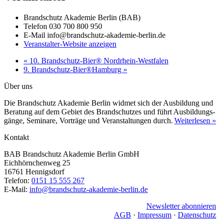
Brandschutz Akademie Berlin (BAB)
Telefon
030 700 800 950
E-Mail
info@brandschutz-akademie-berlin.de
Veranstalter-Website anzeigen
«
10. Brandschutz-Bier® Nordrhein-Westfalen
9. Brandschutz-Bier®Hamburg
»
Über uns
Die Brandschutz Akademie Berlin widmet sich der Ausbildung und
Beratung auf dem Gebiet des Brandschutzes und führt Ausbildungs­
gänge, Seminare, Vorträge und Veranstaltungen durch.
Weiterlesen »
Kontakt
BAB Brandschutz Akademie Berlin GmbH
Eichhörnchenweg 25
16761 Hennigsdorf
Telefon:
0151 15 555 267
E-Mail:
info@brandschutz-akademie-berlin.de
Newsletter abonnieren
AGB
·
Impressum
·
Datenschutz