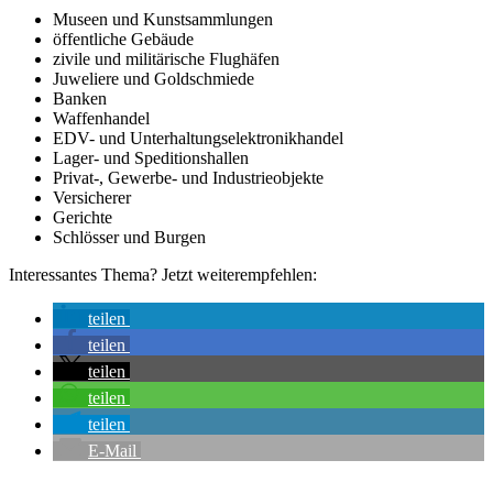
Museen und Kunstsammlungen
öffentliche Gebäude
zivile und militärische Flughäfen
Juweliere und Goldschmiede
Banken
Waffenhandel
EDV- und Unterhaltungselektronikhandel
Lager- und Speditionshallen
Privat-, Gewerbe- und Industrieobjekte
Versicherer
Gerichte
Schlösser und Burgen
Interessantes Thema? Jetzt weiterempfehlen:
teilen
teilen
teilen
teilen
teilen
E-Mail