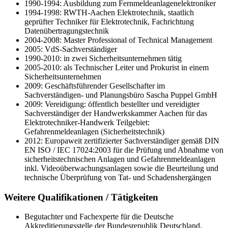
1990-1994: Ausbildung zum Fernmeldeanlagenelektroniker
1994-1998: RWTH-Aachen Elektrotechnik, staatlich
geprüfter Techniker für Elektrotechnik, Fachrichtung
Datenübertragungstechnik
2004-2008: Master Professional of Technical Management
2005: VdS-Sachverständiger
1990-2010: in zwei Sicherheitsunternehmen tätig
2005-2010: als Technischer Leiter und Prokurist in einem
Sicherheitsunternehmen
2009: Geschäftsführender Gesellschafter im
Sachverständigen- und Planungsbüro Sascha Puppel GmbH
2009: Vereidigung: öffentlich bestellter und vereidigter
Sachverständiger der Handwerkskammer Aachen für das
Elektrotechniker-Handwerk Teilgebiet:
Gefahrenmeldeanlagen (Sicherheitstechnik)
2012: Europaweit zertifizierter Sachverständiger gemäß DIN
EN ISO / IEC 17024:2003 für die Prüfung und Abnahme von
sicherheitstechnischen Anlagen und Gefahrenmeldeanlagen
inkl. Videoüberwachungsanlagen sowie die Beurteilung und
technische Überprüfung von Tat- und Schadenshergängen
Weitere Qualifikationen / Tätigkeiten
Begutachter und Fachexperte für die Deutsche
Akkreditierungsstelle der Bundesrepublik Deutschland,