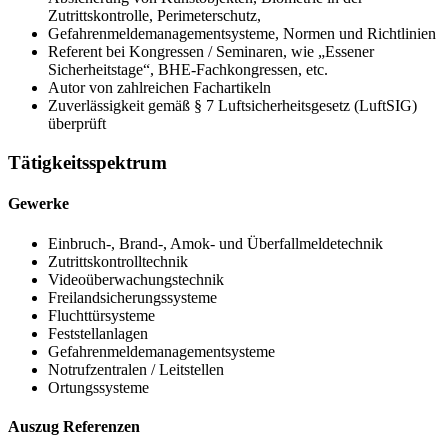
Zutrittskontrolle, Perimeterschutz,
Gefahrenmeldemanagementsysteme, Normen und Richtlinien
Referent bei Kongressen / Seminaren, wie „Essener
Sicherheitstage“, BHE-Fachkongressen, etc.
Autor von zahlreichen Fachartikeln
Zuverlässigkeit gemäß § 7 Luftsicherheitsgesetz (LuftSIG)
überprüft
Tätigkeitsspektrum
Gewerke
Einbruch-, Brand-, Amok- und Überfallmeldetechnik
Zutrittskontrolltechnik
Videoüberwachungstechnik
Freilandsicherungssysteme
Fluchttürsysteme
Feststellanlagen
Gefahrenmeldemanagementsysteme
Notrufzentralen / Leitstellen
Ortungssysteme
Auszug Referenzen